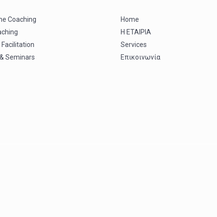
ne Coaching
Home
aching
Η ΕΤΑΙΡΙΑ
Facilitation
Services
 & Seminars
Επικοινωνία