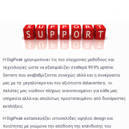
Μετάβαση
MAI
στο
ME
περιεχόμενο
Η DigiPeak χρησιμοποιεί τις πιο σύγχρονες μεθόδους και
τεχνολογίες ώστε να εξασφαλίζει σταθερά 99.9% uptime.
Servers που αναβαθμίζονται συνεχώς αλλά και η συνεργασία
μας με τα μεγαλύτερα και πιο αξιόπιστα datacenters, οι
πελάτες μας νιώθουν πλήρως ικανοποιημένοι για κάθε μας
υπηρεσία αλλά και απολύτως προστατευμένοι από δυσάρεστες
εκπλήξεις.
Η DigiPeak κατασκευάζει ιστοσελίδες υψηλού design και
ποιότητας με γνώμονα την απόδοση της επένδυσης του