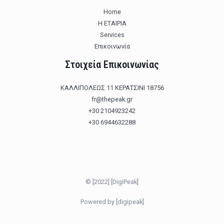
Home
Η ΕΤΑΙΡΙΑ
Services
Επικοινωνία
Στοιχεία Επικοινωνίας
ΚΑΛΛΙΠΟΛΕΩΣ 11 ΚΕΡΑΤΣΙΝΙ 18756
fr@thepeak.gr
+30 2104923242
+30 6944632288
© [2022] [DigiPeak]
Powered by [digipeak]