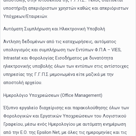
υποστήριξη απεριόριστων χρηστών καθώς και απεριόριστων
Υπόχρεων/Εταιρειών.
Αυτόματη Συμπλήρωση και Ηλεκτρονική Υποβολή
Άντληση δεδομένων από τις καταχωρήσεις, αυτόματος
υπολογισμός και συμπλήρωση των Εντύπων Φ.Π.Α – VIES,
Intrastat και Φορολογίας Εισοδήματος με δυνατότητα
ηλεκτρονικής υποβολής όλων των εντύπων στις αντίστοιχες
υπηρεσίας της Γ.Γ.Π.Σ μεμονωμένα είτε μαζικά με την
αποστολή αρχείου.
Ημερολόγιο Υποχρεώσεων (Office Management)
Έξυπνο εργαλείο διαχείρισης και παρακολούθησης όλων των
Φορολογικών και Εργατικών Υποχρεώσεων του Λογιστικού
Γραφείου, μέσω ενός Ημερολογίου με αυτόματη ενημέρωση
από την Ε.Ο. της Epsilon Net, με όλες τις ημερομηνίες και τις