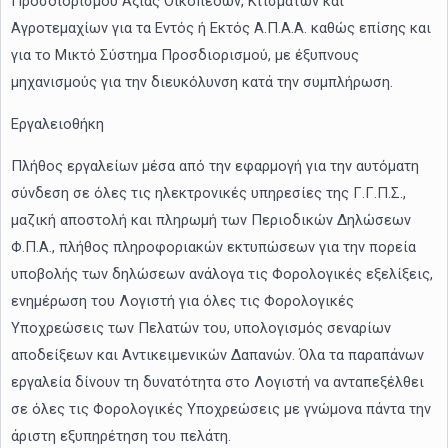
Προσδιορισμού Αξίας Οικοπέδων, Κτισμάτων και
Αγροτεμαχίων για τα Εντός ή Εκτός Α.Π.Α.Α. καθώς επίσης και
για το Μικτό Σύστημα Προσδιορισμού, με έξυπνους
μηχανισμούς για την διευκόλυνση κατά την συμπλήρωση.
Εργαλειοθήκη
Πλήθος εργαλείων μέσα από την εφαρμογή για την αυτόματη
σύνδεση σε όλες τις ηλεκτρονικές υπηρεσίες της Γ.Γ.Π.Σ.,
μαζική αποστολή και πληρωμή των Περιοδικών Δηλώσεων
Φ.Π.Α., πλήθος πληροφοριακών εκτυπώσεων για την πορεία
υποβολής των δηλώσεων ανάλογα τις Φορολογικές εξελίξεις,
ενημέρωση του Λογιστή για όλες τις Φορολογικές
Υποχρεώσεις των Πελατών του, υπολογισμός σεναρίων
αποδείξεων και Αντικειμενικών Δαπανών. Όλα τα παραπάνων
εργαλεία δίνουν τη δυνατότητα στο Λογιστή να ανταπεξέλθει
σε όλες τις Φορολογικές Υποχρεώσεις με γνώμονα πάντα την
άριστη εξυπηρέτηση του πελάτη.