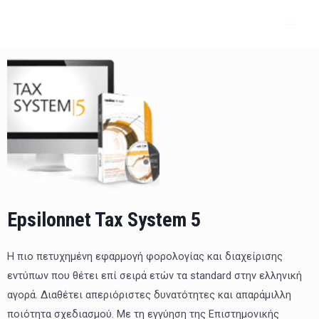
Μετάβαση
MAI
στο
ME
περιεχόμενο
Epsilonnet Tax System 5
Η πιο πετυχημένη εφαρμογή φορολογίας και διαχείρισης
εντύπων που θέτει επί σειρά ετών τα standard στην ελληνική
αγορά. Διαθέτει απεριόριστες δυνατότητες και απαράμιλλη
ποιότητα σχεδιασμού. Με τη εγγύηση της Επιστημονικής