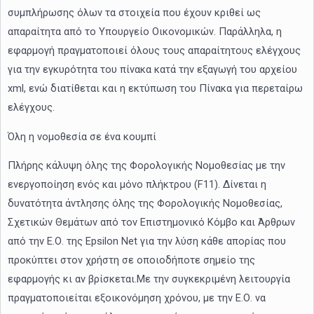
συμπλήρωσης όλων τα στοιχεία που έχουν κριθεί ως
απαραίτητα από το Υπουργείο Οικονομικών. Παράλληλα, η
εφαρμογή πραγματοποιεί όλους τους απαραίτητους ελέγχους
για την εγκυρότητα του πίνακα κατά την εξαγωγή του αρχείου
xml, ενώ διατίθεται και η εκτύπωση του Πίνακα για περεταίρω
ελέγχους.
Όλη η νομοθεσία σε ένα κουμπί
Πλήρης κάλυψη όλης της Φορολογικής Νομοθεσίας με την
ενεργοποίηση ενός και μόνο πλήκτρου (F11). Δίνεται η
δυνατότητα άντλησης όλης της Φορολογικής Νομοθεσίας,
Σχετικών Θεμάτων από τον Επιστημονικό Κόμβο και Άρθρων
από την Ε.Ο. της Epsilon Net για την λύση κάθε απορίας που
προκύπτει στον χρήστη σε οποιοδήποτε σημείο της
εφαρμογής κι αν βρίσκεται.Με την συγκεκριμένη λειτουργία
πραγματοποιείται εξοικονόμηση χρόνου, με την Ε.Ο. να