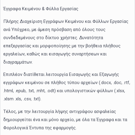
Έγγραφα Κειμένου & Φύλλα Εργασίας
Πλήρης Διαχείριση Εγγράφων Κειμένου και Φύλλων Εργασίας
ανά Υπόχρεο, με άμεση πρόσβαση από όλους τους
συνδεδεμένους στο δίκτυο χρήστες. Δυνατότητα
επεξεργασίας και μορφοποίησης με την βοήθεια πλήθους
εργαλείων, καθώς και εισαγωγής συναρτήσεων και
διαγραμμάτων.
Επιπλέον διατίθεται λειτουργία Εισαγωγής και Εξαγωγής
εγγράφων κειμένου σε πλήθος τύπου αρχείων (.docx, .doc, .rtf,
.html, .epub, .txt, .mht, .odt) και υπολογιστικών φύλλων (.xlsx,
.xlsm .xls, .csv, .txt).
Τέλος, με την λειτουργία λήψης αντιγράφου ασφαλείας
δημιουργείται ένα και μόνο αρχείο, με όλα τα Έγγραφα και τα
Φορολογικά Έντυπα της εφαρμογής.