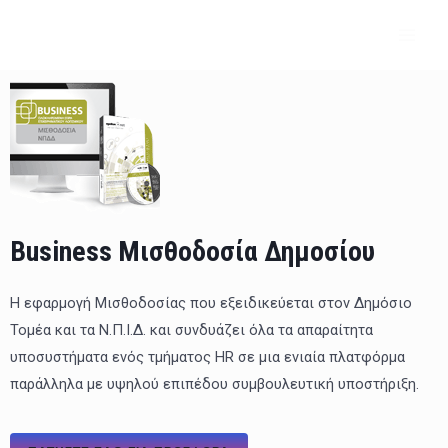
Μετάβαση
MAI
στο
ME
περιεχόμενο
Business Μισθοδοσία Δημοσίου
Η εφαρμογή Μισθοδοσίας που εξειδικεύεται στον Δημόσιο
Τομέα και τα Ν.Π.Ι.Δ. και συνδυάζει όλα τα απαραίτητα
υποσυστήματα ενός τμήματος HR σε μια ενιαία πλατφόρμα
παράλληλα με υψηλού επιπέδου συμβουλευτική υποστήριξη.