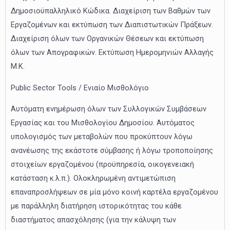
Δημοσιοϋπαλληλικό Κώδικα. Διαχείριση των Βαθμών των
Εργαζομένων και εκτύπωση των Διαπιστωτικών Πράξεων.
Διαχείριση όλων των Οργανικών Θέσεων και εκτύπωση
όλων των Απογραφικών. Εκτύπωση Ημερομηνιών Αλλαγής
Μ.Κ.
Public Sector Tools / Ενιαίο Μισθολόγιο
Αυτόματη ενημέρωση όλων των Συλλογικών Συμβάσεων
Εργασίας και του Μισθολογίου Δημοσίου. Αυτόματος
υπολογισμός των μεταβολών που προκύπτουν λόγω
ανανέωσης της εκάστοτε σύμβασης ή λόγω τροποποίησης
στοιχείων εργαζομένου (προϋπηρεσία, οικογενειακή
κατάσταση κ.λ.π.). Ολοκληρωμένη αντιμετώπιση
επαναπροσλήψεων σε μία μόνο κοινή καρτέλα εργαζομένου
με παράλληλη διατήρηση ιστορικότητας του κάθε
διαστήματος απασχόλησης (για την κάλυψη των