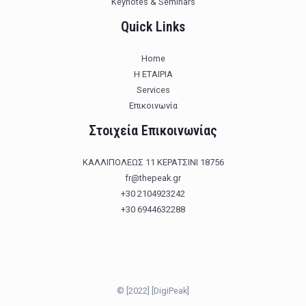
Keynotes & Seminars
Quick Links
Home
Η ΕΤΑΙΡΙΑ
Services
Επικοινωνία
Στοιχεία Επικοινωνίας
ΚΑΛΛΙΠΟΛΕΩΣ 11 ΚΕΡΑΤΣΙΝΙ 18756
fr@thepeak.gr
+30 2104923242
+30 6944632288
© [2022] [DigiPeak]