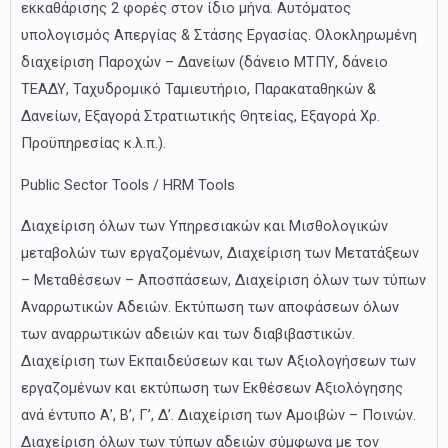
εκκαθάρισης 2 φορές στον ίδιο μήνα. Αυτόματος
υπολογισμός Απεργίας & Στάσης Εργασίας. Ολοκληρωμένη
διαχείριση Παροχών – Δανείων (δάνειο ΜΤΠΥ, δάνειο
ΤΕΑΔΥ, Ταχυδρομικό Ταμιευτήριο, Παρακαταθηκών &
Δανείων, Εξαγορά Στρατιωτικής Θητείας, Εξαγορά Χρ.
Προϋπηρεσίας κ.λ.π.).
Public Sector Tools / HRM Tools
Διαχείριση όλων των Υπηρεσιακών και Μισθολογικών
μεταβολών των εργαζομένων, Διαχείριση των Μετατάξεων
– Μεταθέσεων – Αποσπάσεων, Διαχείριση όλων των τύπων
Αναρρωτικών Αδειών. Εκτύπωση των αποφάσεων όλων
των αναρρωτικών αδειών και των διαβιβαστικών.
Διαχείριση των Εκπαιδεύσεων και των Αξιολογήσεων των
εργαζομένων και εκτύπωση των Εκθέσεων Αξιολόγησης
ανά έντυπο Α’, Β’, Γ’, Δ’. Διαχείριση των Αμοιβών – Ποινών.
Διαχείριση όλων των τύπων αδειών σύμφωνα με τον