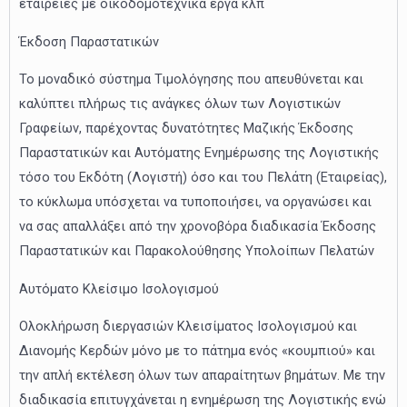
εταιρείες με οικοδομοτεχνικά έργα κλπ
Έκδοση Παραστατικών
Το μοναδικό σύστημα Τιμολόγησης που απευθύνεται και
καλύπτει πλήρως τις ανάγκες όλων των Λογιστικών
Γραφείων, παρέχοντας δυνατότητες Μαζικής Έκδοσης
Παραστατικών και Αυτόματης Ενημέρωσης της Λογιστικής
τόσο του Εκδότη (Λογιστή) όσο και του Πελάτη (Εταιρείας),
το κύκλωμα υπόσχεται να τυποποιήσει, να οργανώσει και
να σας απαλλάξει από την χρονοβόρα διαδικασία Έκδοσης
Παραστατικών και Παρακολούθησης Υπολοίπων Πελατών
Αυτόματο Κλείσιμο Ισολογισμού
Ολοκλήρωση διεργασιών Κλεισίματος Ισολογισμού και
Διανομής Κερδών μόνο με το πάτημα ενός «κουμπιού» και
την απλή εκτέλεση όλων των απαραίτητων βημάτων. Με την
διαδικασία επιτυγχάνεται η ενημέρωση της Λογιστικής ενώ