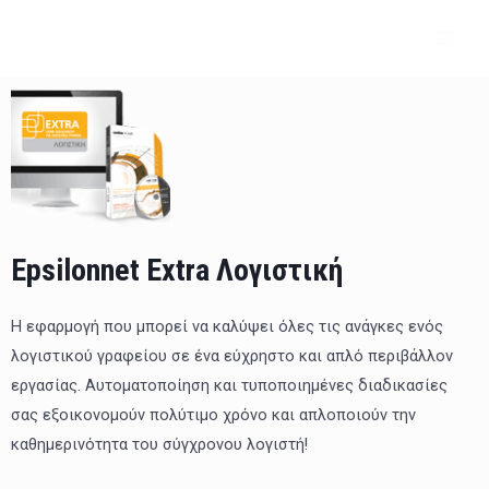
Μετάβαση
MAI
στο
ME
περιεχόμενο
Epsilonnet Extra Λογιστική
Η εφαρμογή που μπορεί να καλύψει όλες τις ανάγκες ενός
λογιστικού γραφείου σε ένα εύχρηστο και απλό περιβάλλον
εργασίας. Αυτοματοποίηση και τυποποιημένες διαδικασίες
σας εξοικονομούν πολύτιμο χρόνο και απλοποιούν την
καθημερινότητα του σύγχρονου λογιστή!