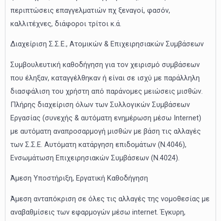
περιπτώσεις επαγγελματιών πχ ξεναγοί, φασόν,
καλλιτέχνες, διάφοροι τρίτοι κ.ά.
Διαχείριση Σ.Σ.Ε., Ατομικών & Επιχειρησιακών Συμβάσεων
Συμβουλευτική καθοδήγηση για τον χειρισμό συμβάσεων
που έληξαν, καταγγέλθηκαν ή είναι σε ισχύ με παράλληλη
διασφάλιση του χρήστη από παράνομες μειώσεις μισθών.
Πλήρης διαχείριση όλων των Συλλογικών Συμβάσεων
Εργασίας (συνεχής & αυτόματη ενημέρωση μέσω Internet)
με αυτόματη αναπροσαρμογή μισθών με βάση τις αλλαγές
των Σ.Σ.Ε. Αυτόματη κατάργηση επιδομάτων (Ν.4046),
Ενσωμάτωση Επιχειρησιακών Συμβάσεων (Ν.4024).
Άμεση Υποστήριξη, Εργατική Καθοδήγηση
Άμεση ανταπόκριση σε όλες τις αλλαγές της νομοθεσίας με
αναβαθμίσεις των εφαρμογών μέσω internet. Έγκυρη,