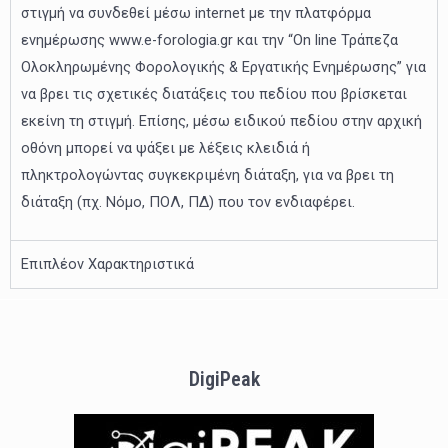
στιγμή να συνδεθεί μέσω internet με την πλατφόρμα
ενημέρωσης www.e-forologia.gr και την “Οn line Τράπεζα
Ολοκληρωμένης Φορολογικής & Εργατικής Ενημέρωσης” για
να βρει τις σχετικές διατάξεις του πεδίου που βρίσκεται
εκείνη τη στιγμή. Επίσης, μέσω ειδικού πεδίου στην αρχική
οθόνη μπορεί να ψάξει με λέξεις κλειδιά ή
πληκτρολογώντας συγκεκριμένη διάταξη, για να βρει τη
διάταξη (πχ. Νόμο, ΠΟΛ, ΠΔ) που τον ενδιαφέρει.
Επιπλέον Χαρακτηριστικά
DigiPeak