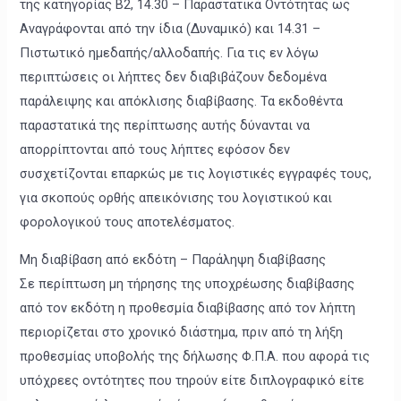
της κατηγορίας Β2, 14.30 – Παραστατικά Οντότητας ως
Αναγράφονται από την ίδια (Δυναμικό) και 14.31 –
Πιστωτικό ημεδαπής/αλλοδαπής. Για τις εν λόγω
περιπτώσεις οι λήπτες δεν διαβιβάζουν δεδομένα
παράλειψης και απόκλισης διαβίβασης. Τα εκδοθέντα
παραστατικά της περίπτωσης αυτής δύνανται να
απορρίπτονται από τους λήπτες εφόσον δεν
συσχετίζονται επαρκώς με τις λογιστικές εγγραφές τους,
για σκοπούς ορθής απεικόνισης του λογιστικού και
φορολογικού τους αποτελέσματος.
Μη διαβίβαση από εκδότη – Παράληψη διαβίβασης
Σε περίπτωση μη τήρησης της υποχρέωσης διαβίβασης
από τον εκδότη η προθεσμία διαβίβασης από τον λήπτη
περιορίζεται στο χρονικό διάστημα, πριν από τη λήξη
προθεσμίας υποβολής της δήλωσης Φ.Π.Α. που αφορά τις
υπόχρεες οντότητες που τηρούν είτε διπλογραφικό είτε