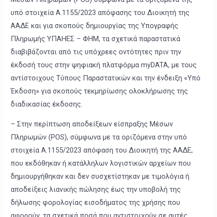
υπό στοιχεία Α.1155/2023 απόφασης του Διοικητή της
ΑΑΔΕ και για σκοπούς δημιουργίας της Υπογραφής
Πληρωμής ΥΠΑΗΕΣ – ΦΗΜ, τα σχετικά παραστατικά
διαβιβάζονται από τις υπόχρεες οντότητες πριν την
έκδοσή τους στην ψηφιακή πλατφόρμα myDATA, με τους
αντίστοιχους Τύπους Παραστατικών και την ένδειξη «Υπό
Έκδοση» για σκοπούς τεκμηρίωσης ολοκλήρωσης της
διαδικασίας έκδοσης.
– Στην περίπτωση αποδείξεων είσπραξης Μέσων
Πληρωμών (POS), σύμφωνα με τα οριζόμενα στην υπό
στοιχεία Α.1155/2023 απόφαση του Διοικητή της ΑΑΔΕ,
που εκδόθηκαν ή κατάλληλων λογιστικών αρχείων που
δημιουργήθηκαν και δεν συσχετίστηκαν με τιμολόγια ή
αποδείξεις λιανικής πώλησης έως την υποβολή της
δήλωσης φορολογίας εισοδήματος της χρήσης που
αφορούν, τα σχετικά ποσά που αντιστοιχούν σε αυτές,