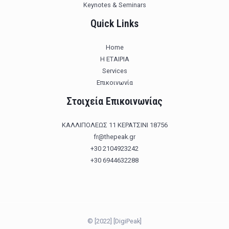
Keynotes & Seminars
Quick Links
Home
Η ΕΤΑΙΡΙΑ
Services
Επικοινωνία
Στοιχεία Επικοινωνίας
ΚΑΛΛΙΠΟΛΕΩΣ 11 ΚΕΡΑΤΣΙΝΙ 18756
fr@thepeak.gr
+30 2104923242
+30 6944632288
© [2022] [DigiPeak]