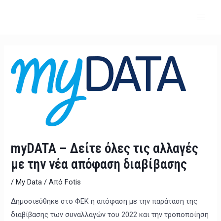
Μετάβαση
MAI
στο
ME
περιεχόμενο
Post
navigation
myDATA – Δείτε όλες τις αλλαγές
με την νέα απόφαση διαβίβασης
/
My Data
/ Από
Fotis
Δημοσιεύθηκε στο ΦΕΚ η απόφαση με την παράταση της
διαβίβασης των συναλλαγών του 2022 και την τροποποίηση