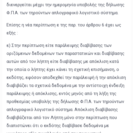
διενεργείται μέχρι την ημερομηνία υποβολής της δήλωσης
Φ.Π.Α. των τηρούντων απλογραφικό λογιστικό σύστημα.
Επίσης η νέα περίπτωση ε της παρ. του άρθρου 6 έχει ως
εξής :
ε) Στην περίπτωση είτε παράλειψης διαβίβασης των
οριζόμενων δεδομένων των παραστατικών και διαβίβασης
αυτών από τον λήπτη είτε διαβίβασης με απόκλιση κατά
την οποία ο λήπτης έχει κάνει τη σχετική επισήμανση, ο
εκδότης, εφόσον αποδεχθεί την παράλειψή ή την απόκλιση
διαβιβάζει τα σχετικά δεδομένα με την αντίστοιχη ένδειξη
παράλειψης ή απόκλισης, εντός μηνός από τη λήξη της
προθεσμίας υποβολής της δήλωσης Φ.Π.Α. των τηρούντων
απλογραφικό λογιστικό σύστημα. Απόκλιση διαβίβασης
διαβιβάζεται από τον Λήπτη μόνο στην περίπτωση που
διαπιστώνει ότι ο εκδότης διαβίβασε δεδομένα με