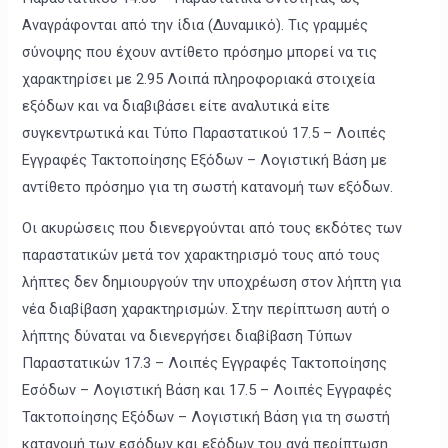
Αναγράφονται από την ίδια (Δυναμικό). Τις γραμμές
σύνοψης που έχουν αντίθετο πρόσημο μπορεί να τις
χαρακτηρίσει με 2.95 Λοιπά πληροφοριακά στοιχεία
εξόδων και να διαβιβάσει είτε αναλυτικά είτε
συγκεντρωτικά και Τύπο Παραστατικού 17.5 – Λοιπές
Εγγραφές Τακτοποίησης Εξόδων – Λογιστική Βάση με
αντίθετο πρόσημο για τη σωστή κατανομή των εξόδων.
Οι ακυρώσεις που διενεργούνται από τους εκδότες των
παραστατικών μετά τον χαρακτηρισμό τους από τους
λήπτες δεν δημιουργούν την υποχρέωση στον λήπτη για
νέα διαβίβαση χαρακτηρισμών. Στην περίπτωση αυτή ο
λήπτης δύναται να διενεργήσει διαβίβαση Τύπων
Παραστατικών 17.3 – Λοιπές Εγγραφές Τακτοποίησης
Εσόδων – Λογιστική Βάση και 17.5 – Λοιπές Εγγραφές
Τακτοποίησης Εξόδων – Λογιστική Βάση για τη σωστή
κατανομή των εσόδων και εξόδων του ανά περίπτωση.