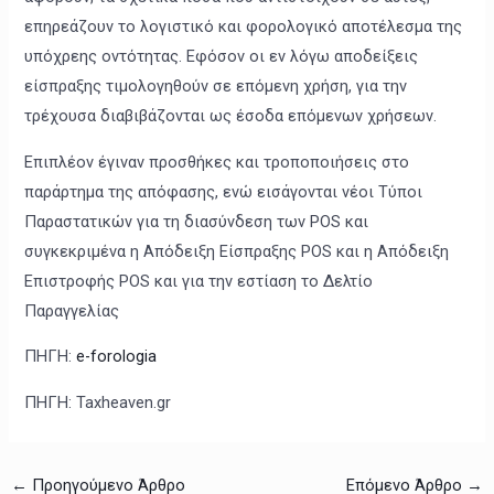
επηρεάζουν το λογιστικό και φορολογικό αποτέλεσμα της
υπόχρεης οντότητας. Εφόσον οι εν λόγω αποδείξεις
είσπραξης τιμολογηθούν σε επόμενη χρήση, για την
τρέχουσα διαβιβάζονται ως έσοδα επόμενων χρήσεων.
Επιπλέον έγιναν προσθήκες και τροποποιήσεις στο
παράρτημα της απόφασης, ενώ εισάγονται νέοι Τύποι
Παραστατικών για τη διασύνδεση των POS και
συγκεκριμένα η Απόδειξη Είσπραξης POS και η Απόδειξη
Επιστροφής POS και για την εστίαση το Δελτίο
Παραγγελίας
ΠΗΓΗ:
e-forologia
ΠΗΓΗ: Taxheaven.gr
←
Προηγούμενο Άρθρο
Επόμενο Άρθρο
→