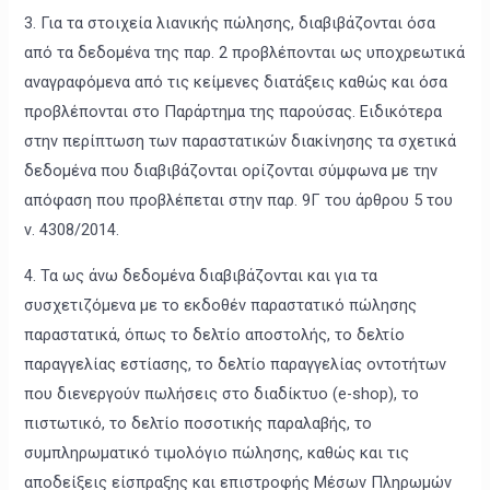
3. Για τα στοιχεία λιανικής πώλησης, διαβιβάζονται όσα
από τα δεδομένα της παρ. 2 προβλέπονται ως υποχρεωτικά
αναγραφόμενα από τις κείμενες διατάξεις καθώς και όσα
προβλέπονται στο Παράρτημα της παρούσας. Ειδικότερα
στην περίπτωση των παραστατικών διακίνησης τα σχετικά
δεδομένα που διαβιβάζονται ορίζονται σύμφωνα με την
απόφαση που προβλέπεται στην παρ. 9Γ του άρθρου 5 του
ν. 4308/2014.
4. Τα ως άνω δεδομένα διαβιβάζονται και για τα
συσχετιζόμενα με το εκδοθέν παραστατικό πώλησης
παραστατικά, όπως το δελτίο αποστολής, το δελτίο
παραγγελίας εστίασης, το δελτίο παραγγελίας οντοτήτων
που διενεργούν πωλήσεις στο διαδίκτυο (e-shop), το
πιστωτικό, το δελτίο ποσοτικής παραλαβής, το
συμπληρωματικό τιμολόγιο πώλησης, καθώς και τις
αποδείξεις είσπραξης και επιστροφής Μέσων Πληρωμών