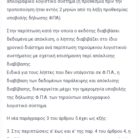
απλογραφικό λογιστικό σύστημα (η προθεσμία πριν την
τροποποίηση ήταν εντός 2 μηνών από τη λήξη προθεσμίας
υποβολής δήλωσης ΦΠΑ).
Στην περίπτωση κατά την οποία ο εκδότης διαβιβάσει
δεδομένα με απόκλιση, ο λήπτης διαβιβάζει στο ίδιο
χρονικό διάστημα ανά περίπτωση τηρούμενου λογιστικού
συστήματος με σχετική επισήμανση περί απόκλισης
διαβίβασης.
Ειδικά για τους λήπτες που δεν υπάγονται σε Φ.Π.Α., η
διαβίβαση των δεδομένων παράλειψης και απόκλισης
διαβίβασης, διενεργείται μέχρι την ημερομηνία υποβολής
της δήλωσης Φ.Π.Α. των τηρούντων απλογραφικό
λογιστικό σύστημα.
Η νέα παράγραφος 3 του άρθρου 5 έχει ως εξής :
3. Στις περιπτώσεις α’ έως και ε’ της παρ. 4 του άρθρου 4, η