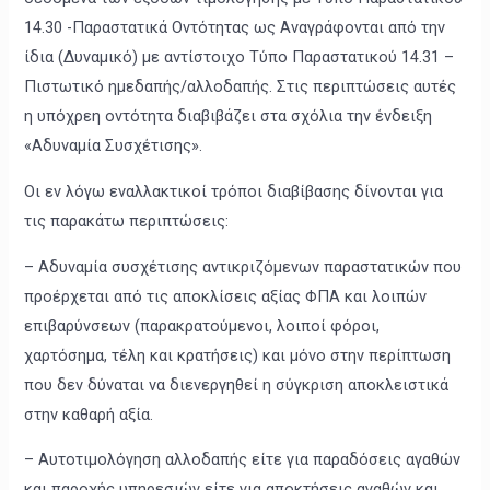
14.30 -Παραστατικά Οντότητας ως Αναγράφονται από την
ίδια (Δυναμικό) με αντίστοιχο Τύπο Παραστατικού 14.31 –
Πιστωτικό ημεδαπής/αλλοδαπής. Στις περιπτώσεις αυτές
η υπόχρεη οντότητα διαβιβάζει στα σχόλια την ένδειξη
«Αδυναμία Συσχέτισης».
Οι εν λόγω εναλλακτικοί τρόποι διαβίβασης δίνονται για
τις παρακάτω περιπτώσεις:
– Αδυναμία συσχέτισης αντικριζόμενων παραστατικών που
προέρχεται από τις αποκλίσεις αξίας ΦΠΑ και λοιπών
επιβαρύνσεων (παρακρατούμενοι, λοιποί φόροι,
χαρτόσημα, τέλη και κρατήσεις) και μόνο στην περίπτωση
που δεν δύναται να διενεργηθεί η σύγκριση αποκλειστικά
στην καθαρή αξία.
– Αυτοτιμολόγηση αλλοδαπής είτε για παραδόσεις αγαθών
και παροχής υπηρεσιών είτε για αποκτήσεις αγαθών και