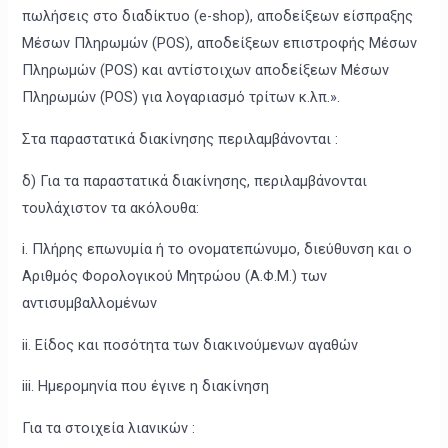
πωλήσεις στο διαδίκτυο (e-shop), αποδείξεων είσπραξης
Μέσων Πληρωμών (POS), αποδείξεων επιστροφής Μέσων
Πληρωμών (POS) και αντίστοιχων αποδείξεων Μέσων
Πληρωμών (POS) για λογαριασμό τρίτων κ.λπ.».
Στα παραστατικά διακίνησης περιλαμβάνονται :
δ) Για τα παραστατικά διακίνησης, περιλαμβάνονται
τουλάχιστον τα ακόλουθα:
i. Πλήρης επωνυμία ή το ονοματεπώνυμο, διεύθυνση και ο
Αριθμός Φορολογικού Μητρώου (Α.Φ.Μ.) των
αντισυμβαλλομένων
ii. Είδος και ποσότητα των διακινούμενων αγαθών
iii. Ημερομηνία που έγινε η διακίνηση
Για τα στοιχεία λιανικών :