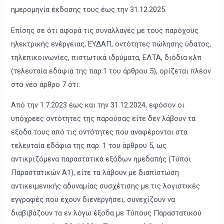
ημερομηνία έκδοσης τους έως την 31.12.2025.
Επίσης σε ότι αφορά τις συναλλαγές με τους παρόχους
ηλεκτρικής ενέργειας, ΕΥΔΑΠ, οντότητες πώλησης ύδατος,
τηλεπικοινωνίες, πιστωτικά ιδρύματα, ΕΛΤΑ, διόδια κλπ
(τελευταία εδάφια της παρ.1 του άρθρου 5), ορίζεται πλέον
στο νέο άρθρο 7 ότι:
Από την 1.7.2023 έως και την 31.12.2024, εφόσον οι
υπόχρεες οντότητες της παρούσας είτε δεν λάβουν τα
έξοδα τους από τις οντότητες που αναφέρονται στα
τελευταία εδάφια της παρ. 1 του άρθρου 5, ως
αντικριζόμενα παραστατικά εξόδων ημεδαπής (Τύποι
Παραστατικών Α1), είτε τα λάβουν με διαπίστωση
αντικειμενικής αδυναμίας συσχέτισης με τις λογιστικές
εγγραφές που έχουν διενεργήσει, συνεχίζουν να
διαβιβάζουν τα εν λόγω έξοδα με Τύπους Παραστατικού