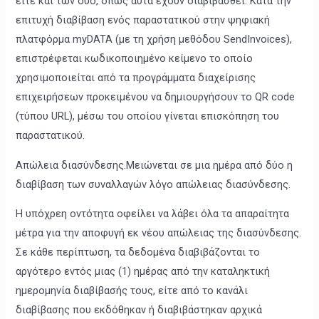
είτε και των δύο, όπως αυτά έχουν διαβιβασθεί. Κατά την
επιτυχή διαβίβαση ενός παραστατικού στην ψηφιακή
πλατφόρμα myDATA (με τη χρήση μεθόδου SendInvoices),
επιστρέφεται κωδικοποιημένο κείμενο το οποίο
χρησιμοποιείται από τα προγράμματα διαχείρισης
επιχειρήσεων προκειμένου να δημιουργήσουν το QR code
(τύπου URL), μέσω του οποίου γίνεται επισκόπηση του
παραστατικού.
Απώλεια διασύνδεσης.Μειώνεται σε μια ημέρα από δύο η
διαβίβαση των συναλλαγών λόγο απώλειας διασύνδεσης.
Η υπόχρεη οντότητα οφείλει να λάβει όλα τα απαραίτητα
μέτρα για την αποφυγή εκ νέου απώλειας της διασύνδεσης.
Σε κάθε περίπτωση, τα δεδομένα διαβιβάζονται το
αργότερο εντός μιας (1) ημέρας από την καταληκτική
ημερομηνία διαβίβασής τους, είτε από το κανάλι
διαβίβασης που εκδόθηκαν ή διαβιβάστηκαν αρχικά