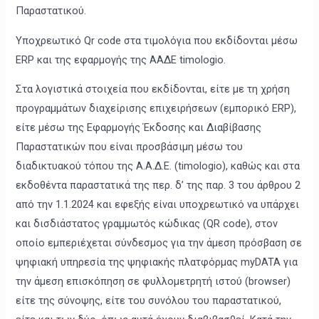
Παραστατικού.
Υποχρεωτικό Qr code στα τιμολόγια που εκδίδονται μέσω
ERP και της εφαρμογής της ΑΑΔΕ timologio.
Στα λογιστικά στοιχεία που εκδίδονται, είτε με τη χρήση
προγραμμάτων διαχείρισης επιχειρήσεων (εμπορικό ERP),
είτε μέσω της Εφαρμογής Έκδοσης και Διαβίβασης
Παραστατικών που είναι προσβάσιμη μέσω του
διαδικτυακού τόπου της Α.Α.Δ.Ε. (timologio), καθώς και στα
εκδοθέντα παραστατικά της περ. δ’ της παρ. 3 του άρθρου 2
από την 1.1.2024 και εφεξής είναι υποχρεωτικό να υπάρχει
και δισδιάστατος γραμμωτός κώδικας (QR code), στον
οποίο εμπεριέχεται σύνδεσμος για την άμεση πρόσβαση σε
ψηφιακή υπηρεσία της ψηφιακής πλατφόρμας myDATA για
την άμεση επισκόπηση σε φυλλομετρητή ιστού (browser)
είτε της σύνοψης, είτε του συνόλου του παραστατικού,