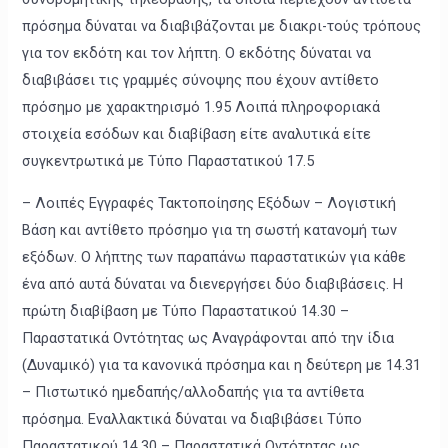
πρόσημα δύναται να διαβιβάζονται με διακρι-τούς τρόπους
για τον εκδότη και τον λήπτη. Ο εκδότης δύναται να
διαβιβάσει τις γραμμές σύνοψης που έχουν αντίθετο
πρόσημο με χαρακτηρισμό 1.95 Λοιπά πληροφοριακά
στοιχεία εσόδων και διαβίβαση είτε αναλυτικά είτε
συγκεντρωτικά με Τύπο Παραστατικού 17.5
– Λοιπές Εγγραφές Τακτοποίησης Εξόδων – Λογιστική
Βάση και αντίθετο πρόσημο για τη σωστή κατανομή των
εξόδων. Ο λήπτης των παραπάνω παραστατικών για κάθε
ένα από αυτά δύναται να διενεργήσει δύο διαβιβάσεις. Η
πρώτη διαβίβαση με Τύπο Παραστατικού 14.30 –
Παραστατικά Οντότητας ως Αναγράφονται από την ίδια
(Δυναμικό) για τα κανονικά πρόσημα και η δεύτερη με 14.31
– Πιστωτικό ημεδαπής/αλλοδαπής για τα αντίθετα
πρόσημα. Εναλλακτικά δύναται να διαβιβάσει Τύπο
Παραστατικού 14.30 – Παραστατικά Οντότητας ως