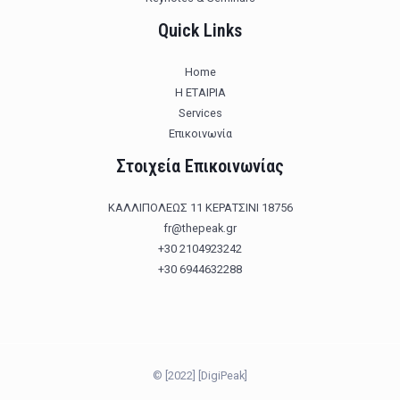
Quick Links
Home
Η ΕΤΑΙΡΙΑ
Services
Επικοινωνία
Στοιχεία Επικοινωνίας
ΚΑΛΛΙΠΟΛΕΩΣ 11 ΚΕΡΑΤΣΙΝΙ 18756
fr@thepeak.gr
+30 2104923242
+30 6944632288
© [2022] [DigiPeak]