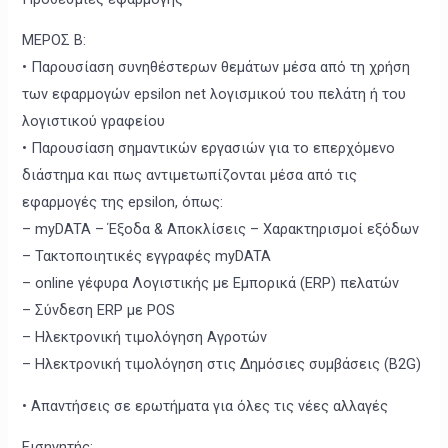
ΜΕΡΟΣ Β:
• Παρουσίαση συνηθέστερων θεμάτων μέσα από τη χρήση
των εφαρμογών epsilon net λογισμικού του πελάτη ή του
λογιστικού γραφείου
• Παρουσίαση σημαντικών εργασιών για το επερχόμενο
διάστημα και πως αντιμετωπίζονται μέσα από τις
εφαρμογές της epsilon, όπως:
– myDATA – Έξοδα & Αποκλίσεις – Χαρακτηρισμοί εξόδων
– Τακτοποιητικές εγγραφές myDATA
– online γέφυρα Λογιστικής με Εμπορικά (ERP) πελατών
– Σύνδεση ERP με POS
– Ηλεκτρονική τιμολόγηση Αγροτών
– Ηλεκτρονική τιμολόγηση στις Δημόσιες συμβάσεις (B2G)
• Απαντήσεις σε ερωτήματα για όλες τις νέες αλλαγές
Εισηγητής: