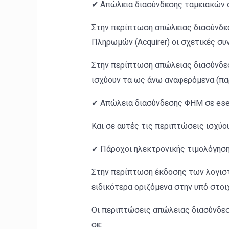
✔ Απώλεια διασύνδεσης ταμειακών
Στην περίπτωση απώλειας διασύνδ
Πληρωμών (Acquirer) οι σχετικές συ
Στην περίπτωση απώλειας διασύνδε
ισχύουν τα ως άνω αναφερόμενα (παρ
✔ Απώλεια διασύνδεσης ΦΗΜ σε es
Και σε αυτές τις περιπτώσεις ισχύο
✔ Πάρoχοι ηλεκτρονικής τιμολόγηση
Στην περίπτωση έκδοσης των λογιστ
ειδικότερα οριζόμενα στην υπό στοι
Οι περιπτώσεις απώλειας διασύνδεσ
σε: