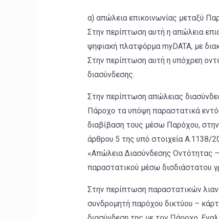
α) απώλεια επικοινωνίας μεταξύ Πα
Στην περίπτωση αυτή η απώλεια επισ
ψηφιακή πλατφόρμα myDATA, με διακ
Στην περίπτωση αυτή η υπόχρεη οντό
διασύνδεσης.
Στην περίπτωση απώλειας διασύνδεση
Πάροχο τα υπόψη παραστατικά εντός
διαβίβαση τους μέσω Παρόχου, στην
άρθρου 5 της υπό στοιχεία Α.1138/2
«Απώλεια Διασύνδεσης Οντότητας – 
παραστατικού μέσω δισδιάστατου γ
Στην περίπτωση παραστατικών λιανι
συνδρομητή παρόχου δικτύου – κάρτας 
διασύνδεση της με τον Πάροχο. Ενα