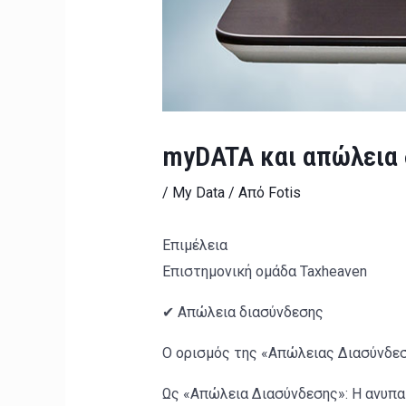
myDATA και απώλεια δ
/
My Data
/ Από
Fotis
Επιμέλεια
Επιστημονική ομάδα Taxheaven
✔ Απώλεια διασύνδεσης
Ο ορισμός της «Απώλειας Διασύνδεση
Ως «Απώλεια Διασύνδεσης»: Η ανυπα