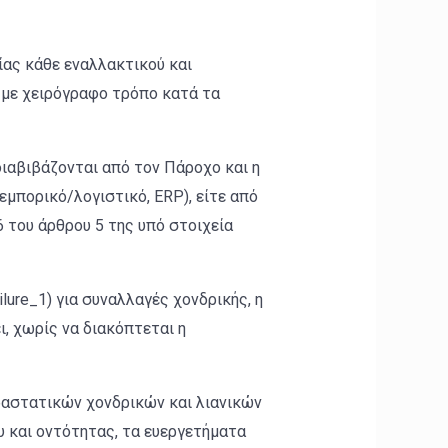
ίας κάθε εναλλακτικού και
 με χειρόγραφο τρόπο κατά τα
ιαβιβάζονται από τον Πάροχο και η
εμπορικό/λογιστικό, ERP), είτε από
6 του άρθρου 5 της υπό στοιχεία
ure_1) για συναλλαγές χονδρικής, η
ι, χωρίς να διακόπτεται η
ραστατικών χονδρικών και λιανικών
 και οντότητας, τα ευεργετήματα