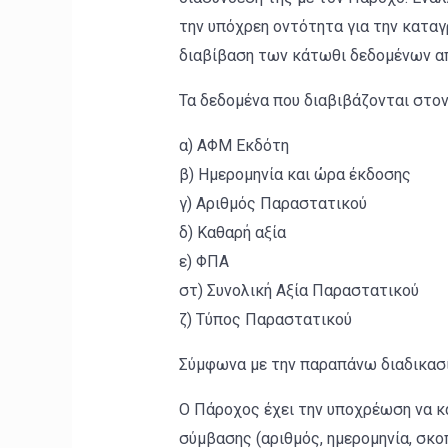
την υπόχρεη οντότητα για την καταγ
διαβίβαση των κάτωθι δεδομένων απ
Τα δεδομένα που διαβιβάζονται στο
α) ΑΦΜ Εκδότη
β) Ημερομηνία και ώρα έκδοσης
γ) Αριθμός Παραστατικού
δ) Καθαρή αξία
ε) ΦΠΑ
στ) Συνολική Αξία Παραστατικού
ζ) Τύπος Παραστατικού
Σύμφωνα με την παραπάνω διαδικασί
Ο Πάροχος έχει την υποχρέωση να κ
σύμβασης (αριθμός, ημερομηνία, σκο