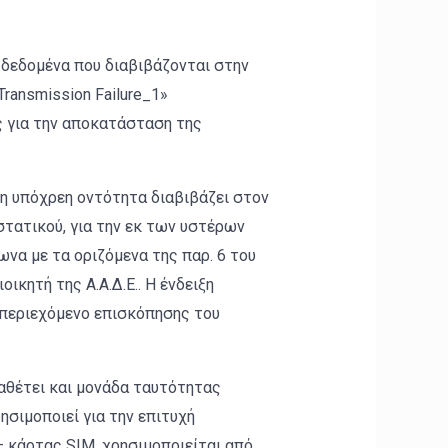
 δεδομένα που διαβιβάζονται στην
ransmission Failure_1»
ς για την αποκατάσταση της
 η υπόχρεη οντότητα διαβιβάζει στον
τατικού, για την εκ των υστέρων
α με τα οριζόμενα της παρ. 6 του
κητή της Α.Α.Δ.Ε.. Η ένδειξη
 περιεχόμενο επισκόπησης του
αθέτει και μονάδα ταυτότητας
ρησιμοποιεί για την επιτυχή
 κάρτας SIM, χρησιμοποιείται από