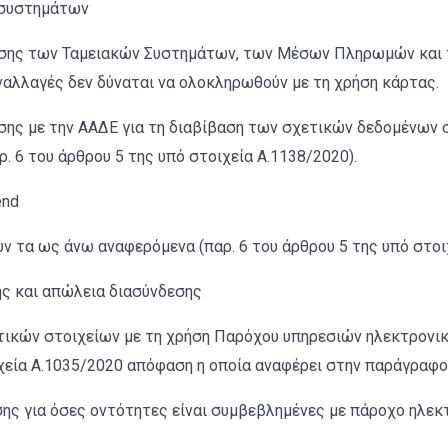
 συστημάτων
εσης των Ταμειακών Συστημάτων, των Μέσων Πληρωμών και
ναλλαγές δεν δύναται να ολοκληρωθούν με τη χρήση κάρτας.
σης με την ΑΑΔΕ για τη διαβίβαση των σχετικών δεδομένων
. 6 του άρθρου 5 της υπό στοιχεία Α.1138/2020).
end
υν τα ως άνω αναφερόμενα (παρ. 6 του άρθρου 5 της υπό στοι
ς και απώλεια διασύνδεσης
ικών στοιχείων με τη χρήση Παρόχου υπηρεσιών ηλεκτρονική
χεία Α.1035/2020 απόφαση η οποία αναφέρει στην παράγραφο 3
ης για όσες οντότητες είναι συμβεβλημένες με πάροχο ηλεκ