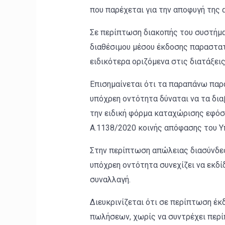
που παρέχεται για την αποφυγή της 
Σε περίπτωση διακοπής του συστήματ
διαθέσιμου μέσου έκδοσης παραστατ
ειδικότερα οριζόμενα στις διατάξεις
Επισημαίνεται ότι τα παραπάνω παρ
υπόχρεη οντότητα δύναται να τα δια
την ειδική φόρμα καταχώρισης εφόσο
Α.1138/2020 κοινής απόφασης του Υπ
Στην περίπτωση απώλειας διασύνδεση
υπόχρεη οντότητα συνεχίζει να εκδί
συναλλαγή.
Διευκρινίζεται ότι σε περίπτωση έ
πωλήσεων, χωρίς να συντρέχει περί