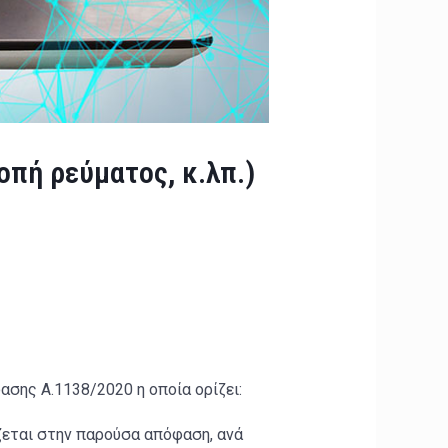
οπή ρεύματος, κ.λπ.)
σης Α.1138/2020 η οποία ορίζει:
ζεται στην παρούσα απόφαση, ανά