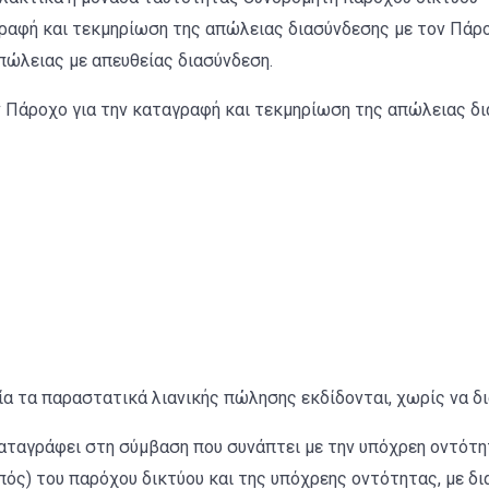
ραφή και τεκμηρίωση της απώλειας διασύνδεσης με τον Πάροχο
ώλειας με απευθείας διασύνδεση.
ν Πάροχο για την καταγραφή και τεκμηρίωση της απώλειας δι
α τα παραστατικά λιανικής πώλησης εκδίδονται, χωρίς να δι
αταγράφει στη σύμβαση που συνάπτει με την υπόχρεη οντότητ
πός) του παρόχου δικτύου και της υπόχρεης οντότητας, με δ