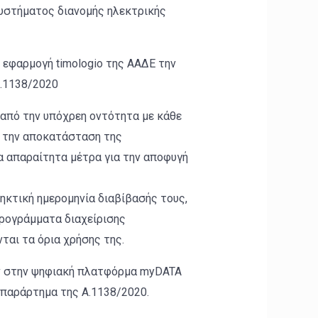
συστήματος διανομής ηλεκτρικής
 εφαρμογή timologio της ΑΑΔΕ την
Α.1138/2020
από την υπόχρεη οντότητα με κάθε
ε την αποκατάσταση της
α απαραίτητα μέτρα για την αποφυγή
ηκτική ημερομηνία διαβίβασής τους,
προγράμματα διαχείρισης
ται τα όρια χρήσης της.
νων στην ψηφιακή πλατφόρμα myDATA
 παράρτημα της Α.1138/2020.